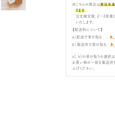
※こちらの商品は
受注生産
ります
。
注文確定後、2～3営業
いたします。
【配送料について】
a）配送で受け取る
▶
b）製造所で受け取る
▶
a)、b)の受け取りの選択
お買い物の一部を製造所
上げください。