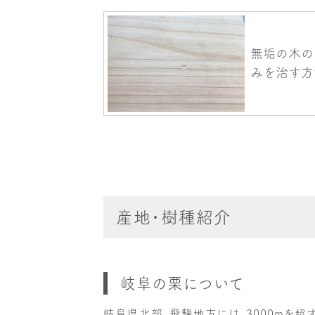
産地・樹種紹介
岐阜の栗について
岐阜県北部、飛騨地方には、3000mを超