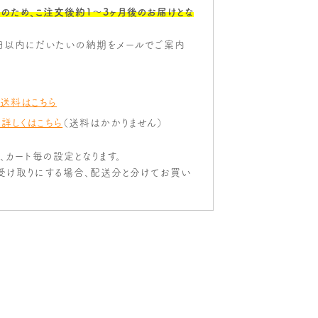
のため、こ注文後約1〜3ヶ月後のお届けとな
日以内にだいたいの納期をメールでご案内
 送料はこちら
 詳しくはこちら
（送料はかかりません）
は、カート毎の設定となります。
受け取りにする場合、配送分と分けてお買い