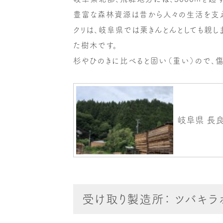
豊富な森林資源は昔から人々の生活を支え
クリは、岐阜県では栗きんとんとしても親し
た樹木です。
杉やひのきに比べると固い（重い）ので、傷
受け取り製造所： ツバキラ