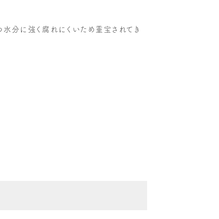
かつ水分に強く腐れにくいため重宝されてき