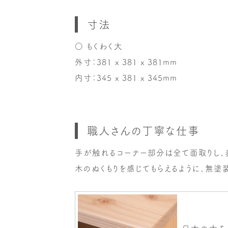
寸法
○ もくわく大
外寸：381 x 381 x 381mm
内寸：345 x 381 x 345mm
職人さんの丁寧な仕事
手が触れるコーナー部分は全て面取りし、
木のぬくもりを感じてもらえるように、無塗