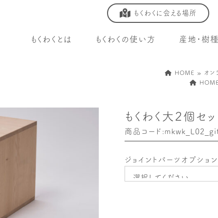
もくわくに会える場所
もくわくとは
もくわくの使い方
産地・樹
HOME
»
オン
HOM
もくわく大２個セッ
商品コード:mkwk_L02_gif
ジョイントパーツオプション