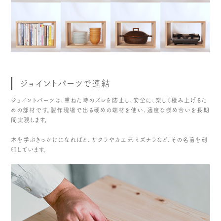
ジョイントパーツで連結
ジョイントパーツは、重ねた時のズレを防止し、安全に、楽しく積み上げるた
めの部材です。製作現場で出る硬めの端材を使い、適度な嵌め合いを長期
間実現します。
木を学ぶきっかけになればと、サクラやカエデ、ミズナラなど、その名前を刻
印しています。