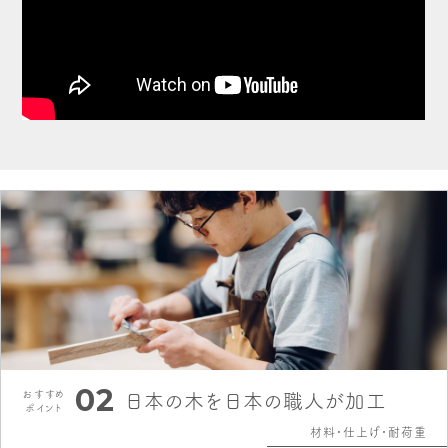
02
おすすめ
日本の木を日本の職人が加工
ポイント
材料・仕上げ・耐荷重