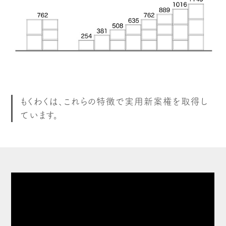
もくわくは、これらの特徴で実用新案権を取得し
ています。