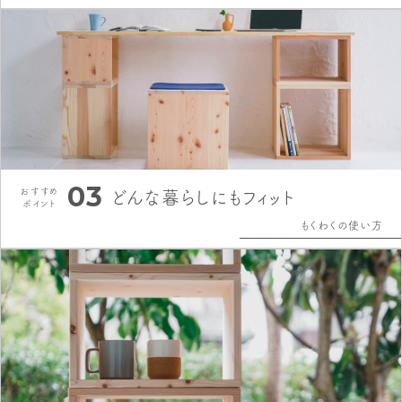
03
おすすめ
どんな暮らしにもフィット
ポイント
もくわくの使い方