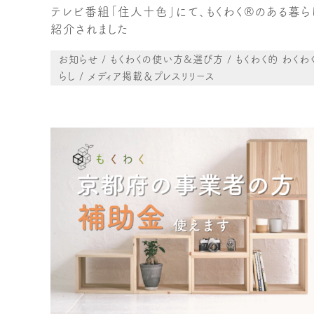
テレビ番組「住人十色」にて、もくわく®︎のある暮ら
紹介されました
お知らせ / もくわくの使い方&選び方 / もくわく的 わくわ
らし / メディア掲載＆プレスリリース