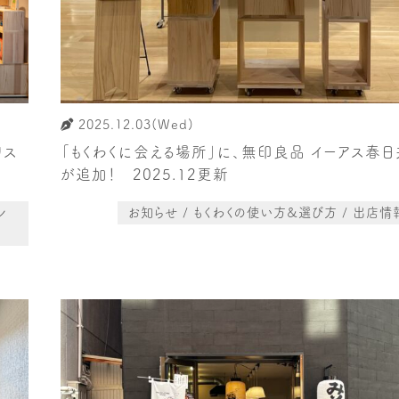
2025.12.03(Wed)
リス
「もくわくに会える場所」に、無印良品 イーアス春日
が追加！ 2025.12更新
レ
お知らせ / もくわくの使い方&選び方 / 出店情