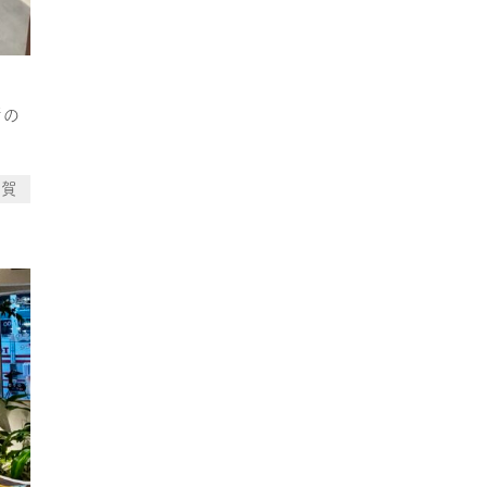
街の
滋賀