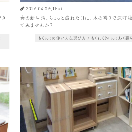
2026.04.09(Thu)
でき
春の新生活、ちょっと疲れた日に。木の香りで深呼
てみませんか？
：
もくわくの使い方&選び方 / もくわく的 わくわく暮