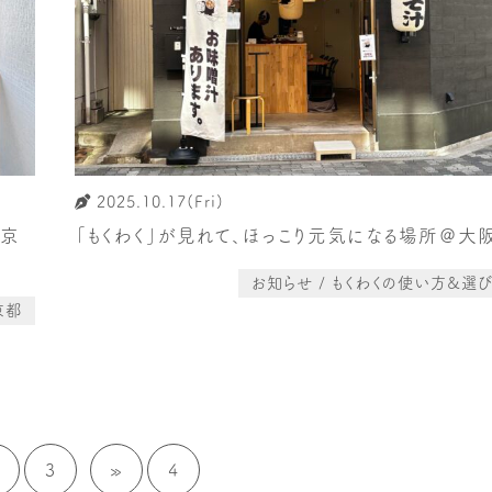
2025.10.17(Fri)
な京
「もくわく」が見れて、ほっこり元気になる場所＠大
お知らせ / もくわくの使い方&選
京都
3
»
4