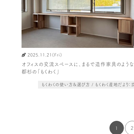
2025.11.21(Fri)
オフィスの交流スペースに、まるで造作家具のよう
都杉の「もくわく」
もくわくの使い方&選び方 / もくわく産地だより：
1
2