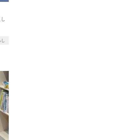
吸し
らし