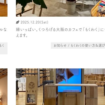
2025.12.20(Sat)
ルな
緑いっぱい。くつろげる大阪のカフェで「もくわく」に
えます。
もく
お知らせ / もくわくの使い方&選