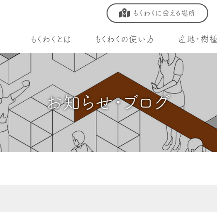
もくわくに会える場所
もくわくとは
もくわくの使い方
産地・樹
お知らせ・ブログ