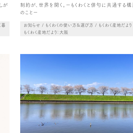
しが
制約が、世界を開く。ーもくわくと俳句に共通する構
のことー
く暮
お知らせ / もくわくの使い方&選び方 / もくわく産地だより 
もくわく産地だより：大阪