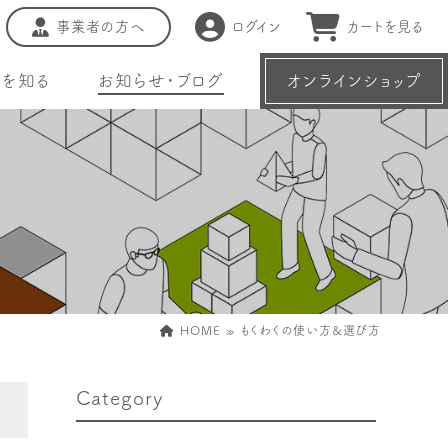
事業者の方へ
ログイン
カートを見る
種を知る
お知らせ・ブログ
オンラインショップ
HOME
»
もくわくの使い方&選び方
Category