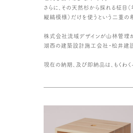
さらに、その天然杉から採れる柾目
縦縞模様）だけを使うという二重の
株式会社流域デザインが山林管理
湖西の建築設計施工会社・松井建設
現在の納期、及び即納品は、もくわく