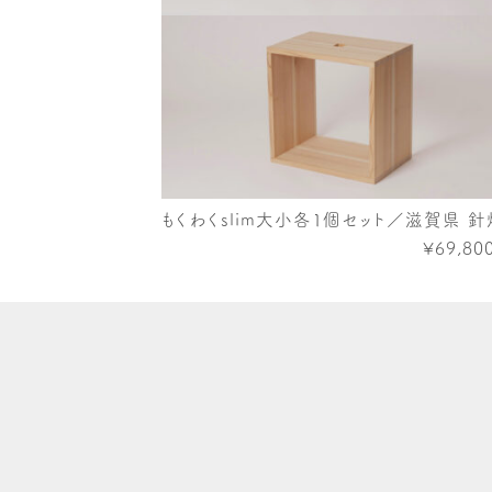
もくわくslim大小各１個セット／滋賀県 
¥69,80