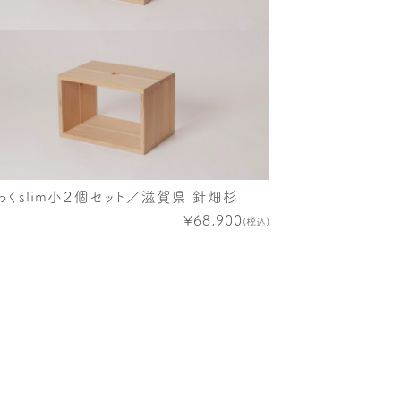
わくslim小２個セット／滋賀県 針畑杉
¥68,900
(税込)