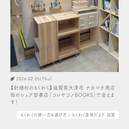
2026.02.05(Thu)
【針畑杉のもくわく】滋賀県大津市 ナカマチ商店
街のシェア型書店「コレヤコノBOOKS」で会えま
す！
もくわくの使い方&選び方 / もくわく産地だより：滋賀