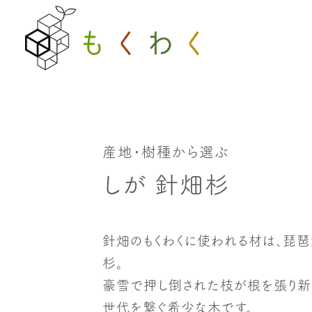
産地・樹種から選ぶ
しが 針畑杉
針畑のもくわくに使われる材は、琵
杉。
豪雪で押し倒された枝が根を張り新
世代を繋ぐ希少な木です。