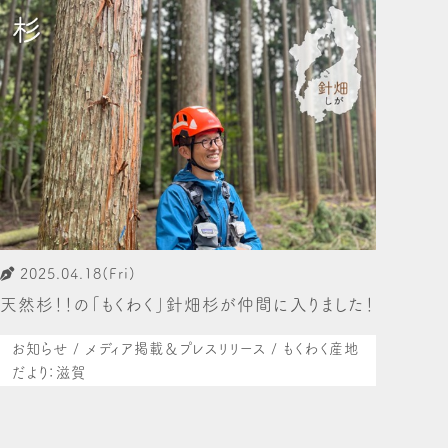
2025.04.18(Fri)
天然杉！！の「もくわく」針畑杉が仲間に入りました！
お知らせ / メディア掲載＆プレスリリース / もくわく産地
だより：滋賀