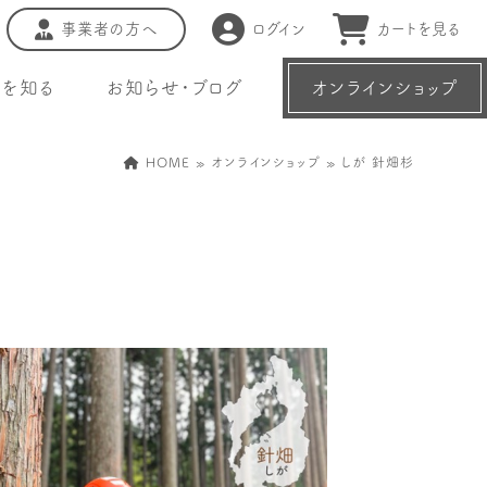
事業者の方へ
ログイン
カートを見る
種を知る
お知らせ・ブログ
オンラインショップ
HOME
»
オンラインショップ
» しが 針畑杉