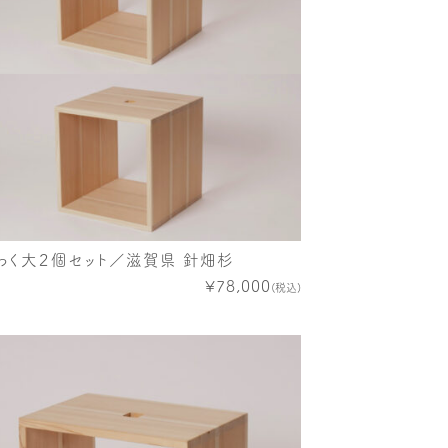
わく大２個セット／滋賀県 針畑杉
¥78,000
(税込)