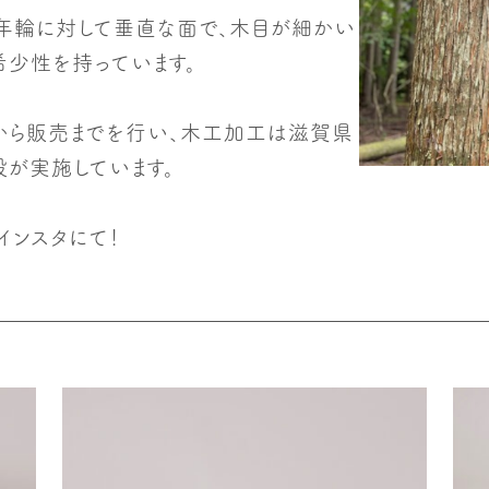
（年輪に対して垂直な面で、木目が細かい
希少性を持っています。
から販売までを行い、木工加工は滋賀県
が実施しています。
インスタにて！