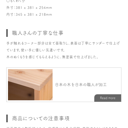
○もくわく小
外寸：381 x 381 x 254mm
内寸：345 x 381 x 218mm
職人さんの丁寧な仕事
手が触れるコーナー部分は全て面取りし、表面は丁寧にサンダーで仕上げ
ています。使い手に優しい気遣いです。
木のぬくもりを感じてもらえるように、無塗装で仕上げました。
商品についての注意事項