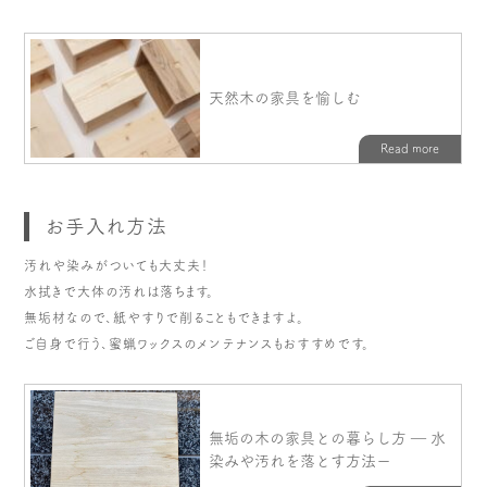
お手入れ方法
汚れや染みがついても大丈夫！
水拭きで大体の汚れは落ちます。
無垢材なので、紙やすりで削ることもできますよ。
ご自身で行う、蜜蝋ワックスのメンテナンスもおすすめです。