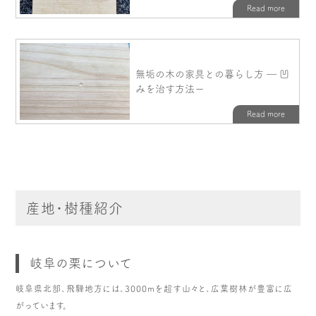
産地・樹種紹介
岐阜の栗について
岐阜県北部、飛騨地方には、3000mを超す山々と、広葉樹林が豊富に広
がっています。