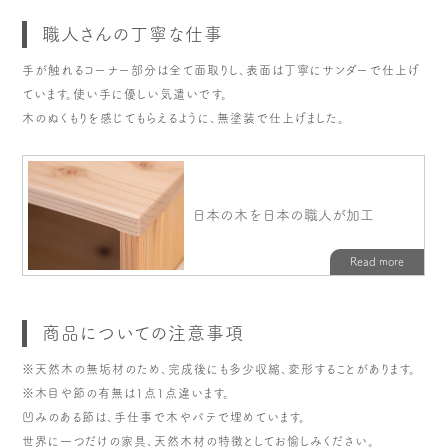
職人さんの丁寧な仕事
手が触れるコーナー部分は全て面取りし、表面は丁寧にサンダーで仕上げ
ています。使い手に優しい気遣いです。
木のぬくもりを感じてもらえるように、無塗装で仕上げました。
商品についての注意事項
※天然木の無垢材のため、完成後にも多少収縮、変形することがあります。
※木目や節の有無は1点1点違います。
凹みのある節は、手仕事で木やパテで埋めています。
世界に一つだけの家具、天然木材の特徴としてお愉しみください。