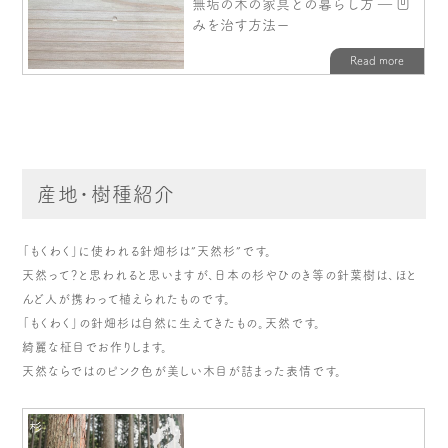
産地・樹種紹介
「もくわく」に使われる針畑杉は”天然杉”です。
天然って？と思われると思いますが、日本の杉やひのき等の針葉樹は、ほと
んど人が携わって植えられたものです。
「もくわく」の針畑杉は自然に生えてきたもの。天然です。
綺麗な柾目でお作りします。
天然ならではのピンク色が美しい木目が詰まった表情です。