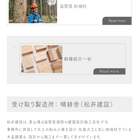
樹種紹介～杉
Read more
受け取り製造所： 晴耕舎（松井建設）
松井建設は、里山残る滋賀県湖西の建築設計施工会社です。
事務所に併設して大工の刻み小屋を設け、社員大工と共に地域材でつくる
木造建築を、設計から施工まで一貫して手がけています。