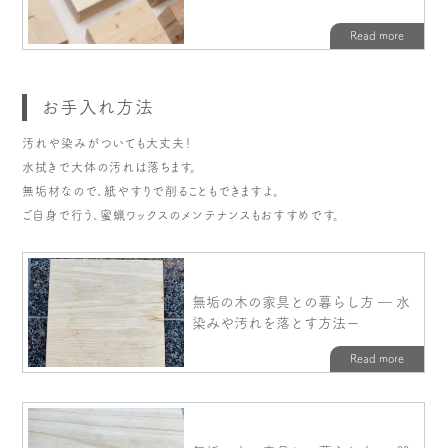
お手入れ方法
汚れや染みがついても大丈夫！
水拭きで大体の汚れは落ちます。
無垢材なので、紙やすりで削ることもできますよ。
ご自身で行う、蜜蝋ワックスのメンテナンスもおすすめです。