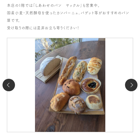
本店の１階では「しあわせのパン ヤックル」も営業中。
国産小麦・天然酵母を使ったカンパーニュ、バゲット等がおすすめのパン
屋です。
受け取りの際には是非お立ち寄りください！