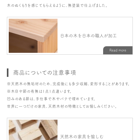
木のぬくもりを感じてもらえるように、無塗装で仕上げました。
商品についての注意事項
※天然木の無垢材のため、完成後にも多少収縮、変形することがあります。
※木目や節の有無は1点1点違います。
凹みのある節は、手仕事で木やパテで埋めています。
世界に一つだけの家具、天然木材の特徴としてお愉しみください。