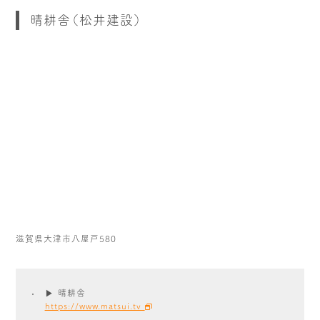
晴耕舎（松井建設）
滋賀県大津市八屋戸580
▶ 晴耕舎
https://www.matsui.tv