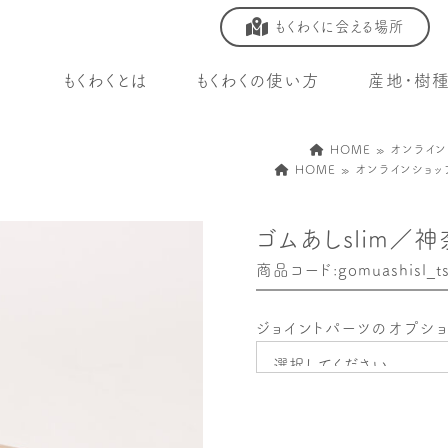
もくわくに会える場所
もくわくとは
もくわくの使い方
産地・樹
HOME
»
オンライン
HOME
»
オンラインショッ
ゴムあしslim／
商品コード:gomuashisl_ts
ジョイントパーツのオプシ