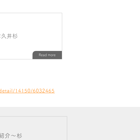
/detail/14150/6032465
紹介～杉