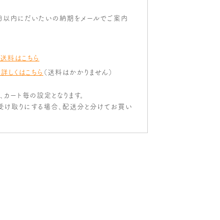
日以内にだいたいの納期をメールでご案内
 送料はこちら
 詳しくはこちら
（送料はかかりません）
は、カート毎の設定となります。
受け取りにする場合、配送分と分けてお買い