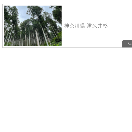
神奈川県 津久井杉
Re