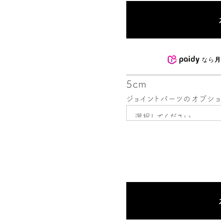
なら
月
5cm
ジョイントパーツのオプシ