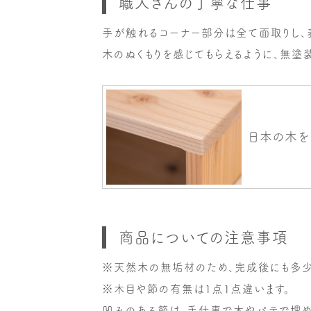
職人さんの丁寧な仕事
手が触れるコーナー部分は全て面取りし、
木のぬくもりを感じてもらえるように、無塗
商品についての注意事項
※天然木の無垢材のため、完成後にも多少
※木目や節の有無は1点1点違います。
凹みのある節は、手仕事で木やパテで埋め