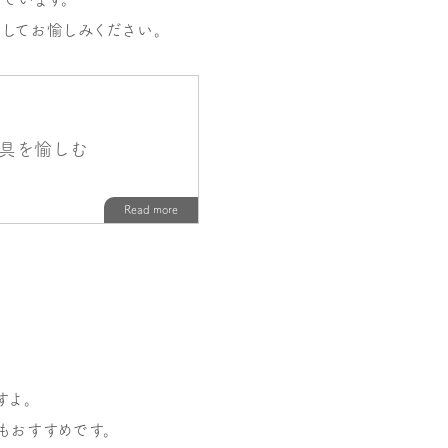
してお愉しみください。
すよ。
もおすすめです。