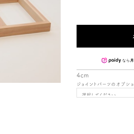
なら
月
4cm
ジョイントパーツのオプシ