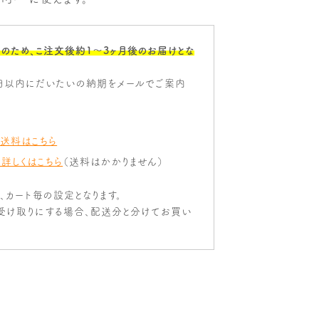
のため、こ注文後約1〜3ヶ月後のお届けとな
日以内にだいたいの納期をメールでご案内
 送料はこちら
 詳しくはこちら
（送料はかかりません）
は、カート毎の設定となります。
受け取りにする場合、配送分と分けてお買い