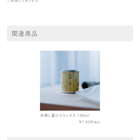
関連商品
未晒し蜜ロウワックス 100ml
¥1,650
(税込)