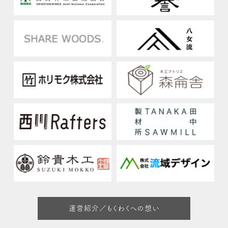
運営紹介／もくわくへの想い