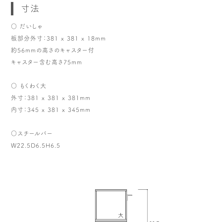
寸法
○ だいしゃ
板部分外寸：381 x 381 x 18mm
約56mmの高さのキャスター付
キャスター含む高さ75mm
○ もくわく大
外寸：381 x 381 x 381mm
内寸：345 x 381 x 345mm
○スチールバー
W22.5D6.5H6.5