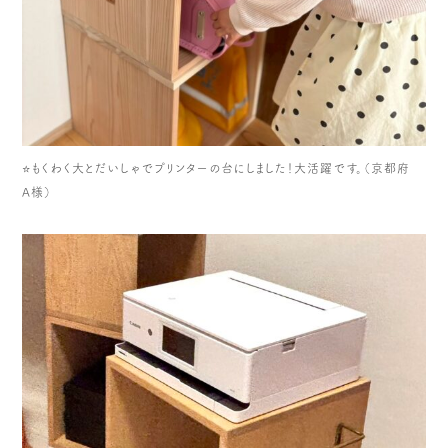
⭐️もくわく大とだいしゃでプリンターの台にしました！大活躍です。（京都府
A様）