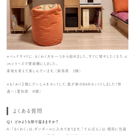
⭐️ベッドサイドに、もくわく大を一つから始めました。すぐに増やしたくなり、sl
imシリーズで壁面棚にしました。
産地を変えて楽しんでいます。（新潟県 S様）
⭐️もくわく２個にだいしゃをセットして、我が家のBARセットとしました！快
適〜（愛知県 R様）
よくある質問
Q1 .どのような形で届きますか？
A：「もくわく」は、ダンボールに入れてあります。「てんばん」は、個別に包装