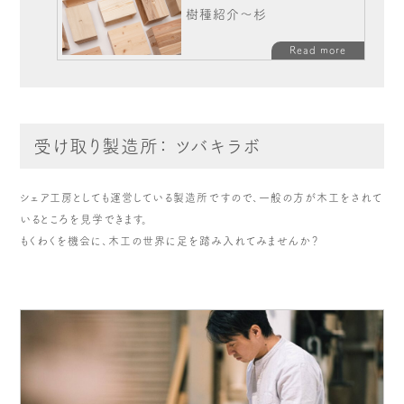
樹種紹介～杉
Read more
受け取り製造所： ツバキラボ
シェア工房としても運営している製造所ですので、一般の方が木工をされて
いるところを見学できます。
もくわくを機会に、木工の世界に足を踏み入れてみませんか？