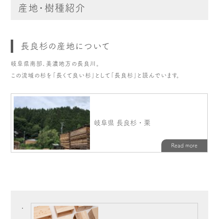
産地・樹種紹介
長良杉の産地について
岐阜県南部、美濃地方の長良川。
この流域の杉を「長くて良い杉」として「長良杉」と読んでいます。