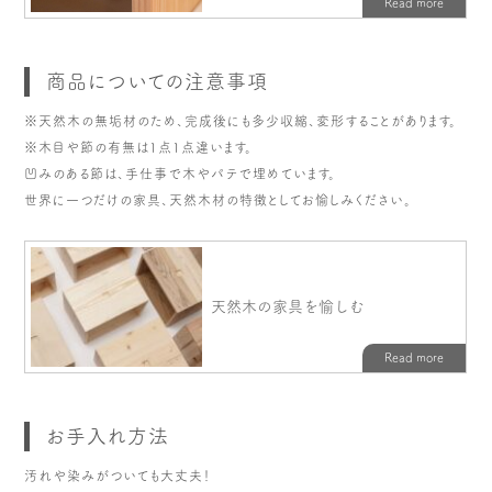
商品についての注意事項
※天然木の無垢材のため、完成後にも多少収縮、変形することがあります。
※木目や節の有無は1点1点違います。
凹みのある節は、手仕事で木やパテで埋めています。
世界に一つだけの家具、天然木材の特徴としてお愉しみください。
お手入れ方法
汚れや染みがついても大丈夫！