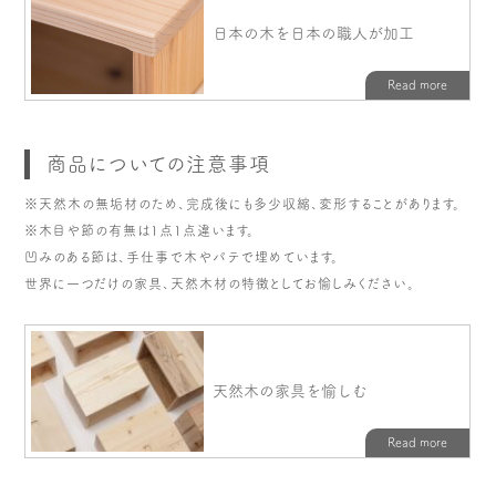
商品についての注意事項
※天然木の無垢材のため、完成後にも多少収縮、変形することがあります。
※木目や節の有無は1点1点違います。
凹みのある節は、手仕事で木やパテで埋めています。
世界に一つだけの家具、天然木材の特徴としてお愉しみください。