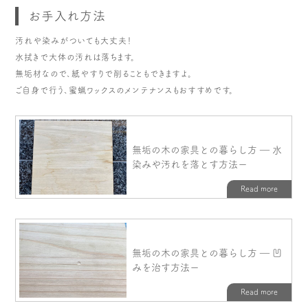
お手入れ方法
汚れや染みがついても大丈夫！
水拭きで大体の汚れは落ちます。
無垢材なので、紙やすりで削ることもできますよ。
ご自身で行う、蜜蝋ワックスのメンテナンスもおすすめです。