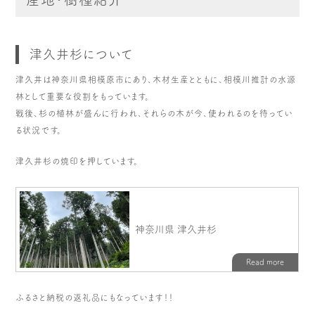
津久井杉について
津久井は神奈川県相模原市にあり、木材生産とともに、相模川推計の水源
林として重要な役割をもっています。
戦後、杉の植林が盛んに行われ、それらの木が今、使われるのを待ってい
る状況です。
津久井杉の焼印を押しています。
ふるさと納税の返礼品にもなっています！！