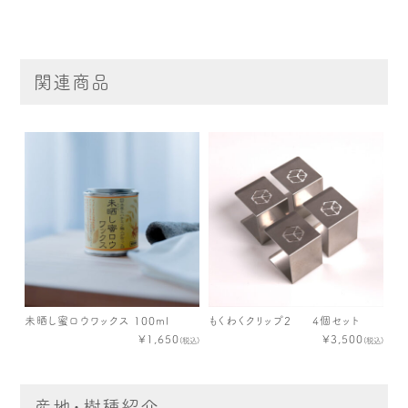
関連商品
未晒し蜜ロウワックス 100ml
もくわくクリップ2 4個セット
¥1,650
¥3,500
(税込)
(税込)
産地・樹種紹介