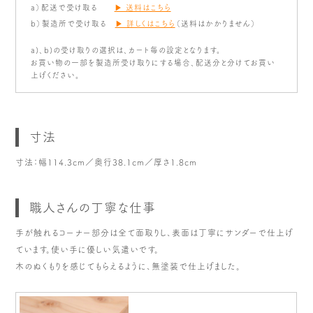
a）配送で受け取る
▶ 送料はこちら
b）製造所で受け取る
▶ 詳しくはこちら
（送料はかかりません）
a)、b)の受け取りの選択は、カート毎の設定となります。
お買い物の一部を製造所受け取りにする場合、配送分と分けてお買い
上げください。
寸法
寸法：幅114.3cm／奥行38.1cm／厚さ1.8cm
職人さんの丁寧な仕事
手が触れるコーナー部分は全て面取りし、表面は丁寧にサンダーで仕上げ
ています。使い手に優しい気遣いです。
木のぬくもりを感じてもらえるように、無塗装で仕上げました。