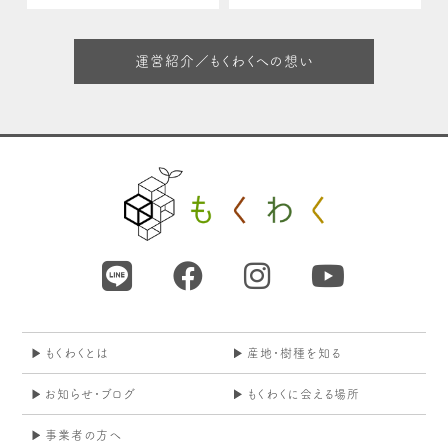
運営紹介／もくわくへの想い
もくわくとは
産地・樹種を知る
お知らせ・ブログ
もくわくに会える場所
事業者の方へ