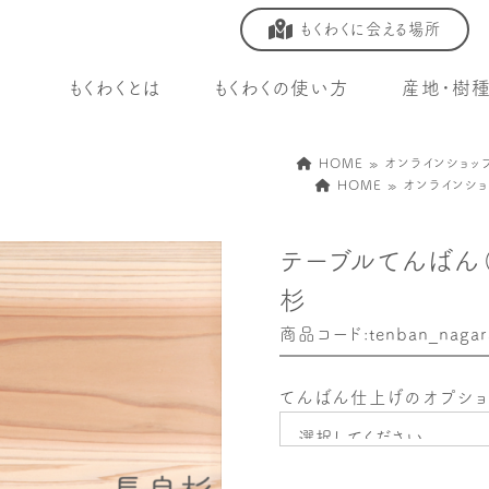
もくわくに会える場所
もくわくとは
もくわくの使い方
産地・樹
HOME
»
オンラインショッ
HOME
»
オンラインショ
テーブルてんばん（
杉
商品コード:tenban_nagar
てんばん仕上げのオプシ