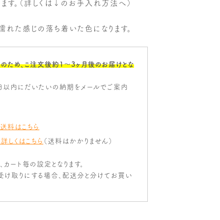
きます。（詳しくは↓のお手入れ方法へ）
し濡れた感じの落ち着いた色になります。
のため、こ注文後約1〜3ヶ月後のお届けとな
日以内にだいたいの納期をメールでご案内
 送料はこちら
 詳しくはこちら
（送料はかかりません）
は、カート毎の設定となります。
受け取りにする場合、配送分と分けてお買い