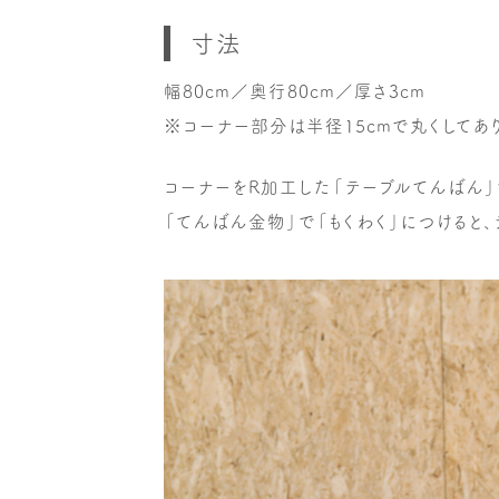
寸法
幅80cm／奥行80cm／厚さ3cm
※コーナー部分は半径15cmで丸くしてあり
コーナーをR加工した「テーブルてんばん」
「てんばん金物」で「もくわく」につけると、