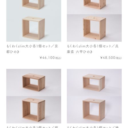
もくわくslim大小各１個セット／京
もくわくslim大小各１個セット／兵
都ひのき
庫県 六甲ひのき
¥46,100
¥48,500
(税込)
(税込)
もくわくslim大小各１個セット／福
もくわくslim大小各１個セット／神