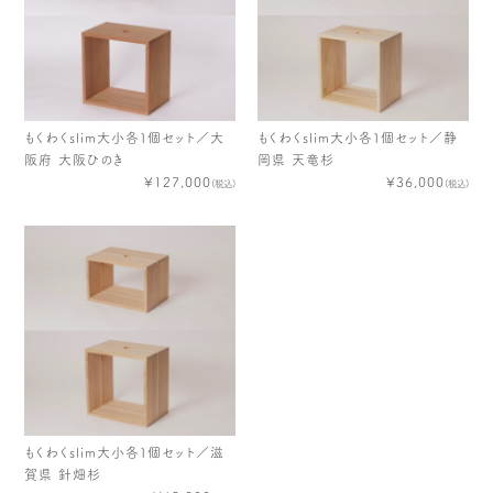
もくわくslim大小各１個セット／大
もくわくslim大小各１個セット／静
阪府 大阪ひのき
岡県 天竜杉
¥127,000
¥36,000
(税込)
(税込)
もくわくslim大小各１個セット／滋
賀県 針畑杉