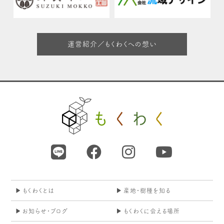
運営紹介／もくわくへの想い
もくわくとは
産地・樹種を知る
お知らせ・ブログ
もくわくに会える場所