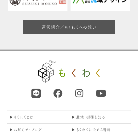
運営紹介／もくわくへの想い
もくわくとは
産地・樹種を知る
お知らせ・ブログ
もくわくに会える場所