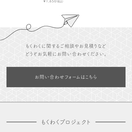
¥1,650
(税込)
木や森のこと
もくわく的 わくわく暮らし
もくわく開発ストーリー
もくわく産地だより
出店情報！
メディア掲載＆プレスリリース
全て見る
もくわくに関するご相談やお見積りなど
どうぞお気軽にお問い合わせください。
お問い合わせフォームはこちら
もくわくプロジェクト