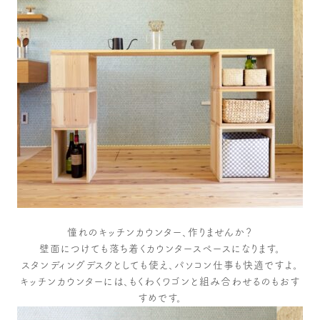
木や森のこと
もくわく的 わくわく暮らし
もくわく開発ストーリー
もくわく産地だより
出店情報！
メディア掲載＆プレスリリース
全て見る
憧れのキッチンカウンター、作りませんか？
壁面につけても落ち着くカウンタースペースになります。
スタンディングデスクとしても使え、パソコン仕事も快適ですよ。
キッチンカウンターには、もくわくワゴンと組み合わせるのもおす
すめです。