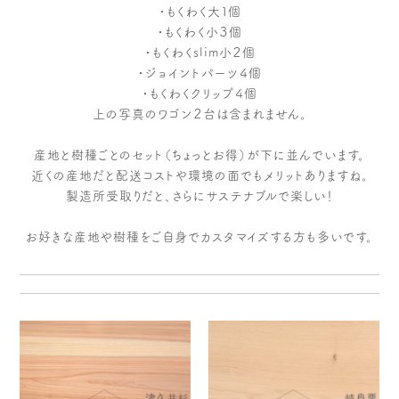
・もくわく大１個
・もくわく小３個
・もくわくslim小２個
・ジョイントパーツ４個
・もくわくクリップ４個
上の写真のワゴン２台は含まれません。
産地と樹種ごとのセット（ちょっとお得）が下に並んでいます。
近くの産地だと配送コストや環境の面でもメリットありますね。
製造所受取りだと、さらにサステナブルで楽しい！
お好きな産地や樹種をご自身でカスタマイズする方も多いです。