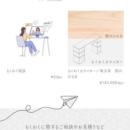
もくわく相談
もくわくカウンター／埼玉県 西川
¥0
ひのき
(税込)
¥183,000
(税込)
もくわくに関するご相談やお見積りなど