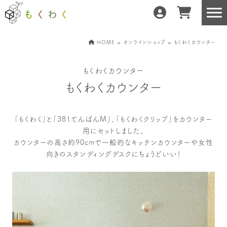
HOME
»
オンラインショップ
» もくわくカウンター
もくわくカウンター
もくわくだけの特徴
地域の職人の手仕事で
もくわくカウンター
どんな暮らしにもフィット
森と暮らしを環る
運営会社紹介／もくわくへの想い
「もくわく」と「381てんばんM」、「もくわくクリップ」をカウンター
用にセットしました。
カウンターの高さ約90cmで一般的なキッチンカウンターや女性
向きのスタンディングデスクにちょうどいい！
産地・製造所紹介
樹種紹介
産地との相性診断
お知らせ
もくわくの使い方&選び方