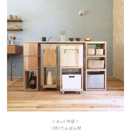
＜セット内容＞
・381てんばんM