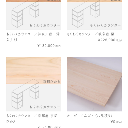
もくわくカウンター／神奈川県 津
もくわくカウンター／岐阜県 栗
久井杉
¥228,000
(税込)
¥132,000
(税込)
もくわくカウンター／京都府 京都
オーダーてんばん（お見積り）
ひのき
¥0
(税込)
¥174,000
(税込)