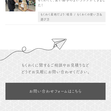
もくわくで、使い勝手のよいワゴンができまし
木や森のこと
もくわく的 わくわく暮らし
た！
もくわく開発ストーリー
もくわく産地だより
もくわく産地だより：岐阜 / もくわくの使い方&
出店情報！
メディア掲載＆プレスリリース
選び方
全て見る
もくわくに関するご相談やお見積りなど
どうぞお気軽にお問い合わせください。
お問い合わせフォームはこちら