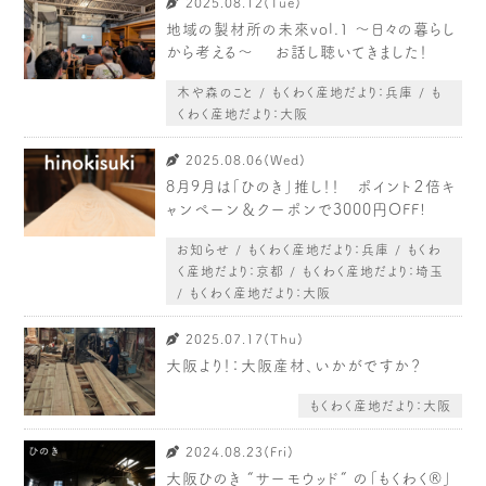
2025.08.12(Tue)
地域の製材所の未來vol.1 〜日々の暮らし
から考える〜 お話し聴いてきました！
木や森のこと / もくわく産地だより：兵庫 / も
くわく産地だより：大阪
2025.08.06(Wed)
8月9月は「ひのき」推し！！ ポイント２倍キ
ャンペーン＆クーポンで3000円OFF!
お知らせ / もくわく産地だより：兵庫 / もくわ
く産地だより：京都 / もくわく産地だより：埼玉
/ もくわく産地だより：大阪
2025.07.17(Thu)
大阪より！：大阪産材、いかがですか？
もくわく産地だより：大阪
2024.08.23(Fri)
大阪ひのき “サーモウッド” の「もくわく®️」