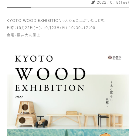
木や森のこと
もくわく的 わくわく暮らし
2022.10.18(Tue)
もくわく開発ストーリー
もくわく産地だより
KYOTO WOOD EXHIBITIONマルシェに出店いたします。
出店情報！
メディア掲載＆プレスリリース
日時：10月22日(土)、10月23日(日) 10：30~17：00
全て見る
会場：藤井大丸屋上