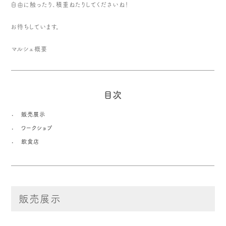
自由に触ったり、積重ねたりしてくださいね！
お待ちしています。
マルシェ概要
目次
販売展示
ワークショプ
飲食店
販売展示