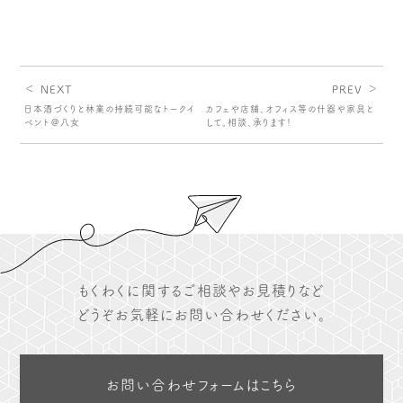
＜ NEXT
PREV ＞
日本酒づくりと林業の持続可能なトークイ
カフェや店舗、オフィス等の什器や家具と
ベント＠八女
して。相談、承ります！
もくわくに関するご相談やお見積りなど
どうぞお気軽にお問い合わせください。
お問い合わせフォームはこちら