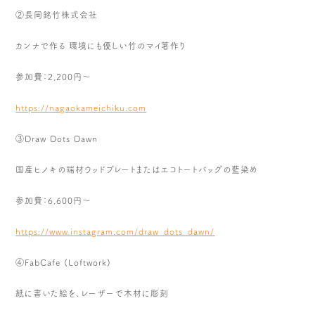
②長岡銘竹株式会社
カンナで作る 環境にも優しい竹のマイ箸作り
参加費：2,200円～
https://nagaokameichiku.com
③Draw Dots Dawn
国産ヒノキの端材ウッドプレートまたはエコトートバッグの藍染め
参加費：6,600円～
https://www.instagram.com/draw
_dots_dawn/
④FabCafe (Loftwork)
紙に書いた絵を、レーザーで木材に彫刻