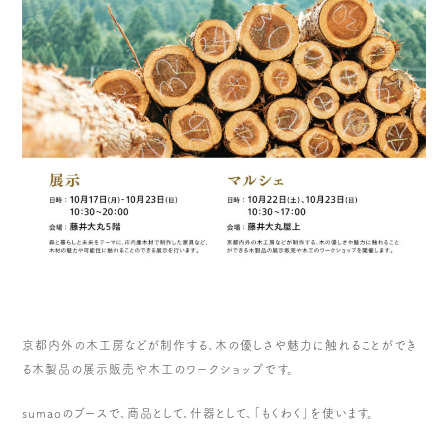
京都内外の木工房などが制作する、木の優しさや魅力に触れること
ができ
る木製品の展示販売や木工のワークショップです。
sumaoのブースで、商品として、什器として、「もくわく」を使います。