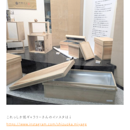
これっしか処ギャラリーさんのインスタは↓
https://www.instagram.com/shizuoka.miyage