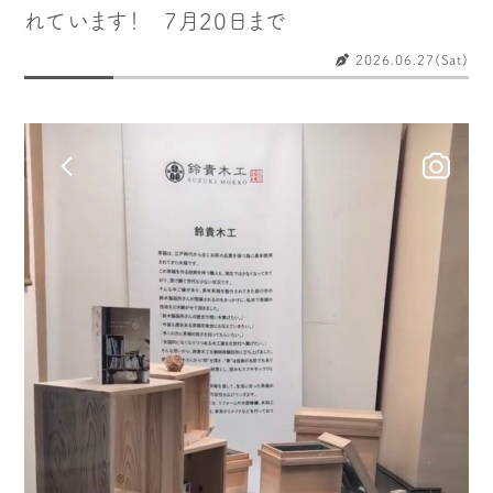
木や森のこと
もくわく的 わくわく暮らし
れています！ 7月20日まで
もくわく開発ストーリー
もくわく産地だより
2026.06.27(Sat)
出店情報！
メディア掲載＆プレスリリース
全て見る