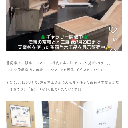
静岡県掛川駅南口コンコース構内にある「これっしか処ギャラリー」。
掛川や静岡県内の伝統工芸やアートを展示・紹介されています。
そこに、7月20日まで、鈴貴木工さんの天竜杉を使った茶箱や木製品が展
示されており、「もくわく®︎」も見ていただけます！！