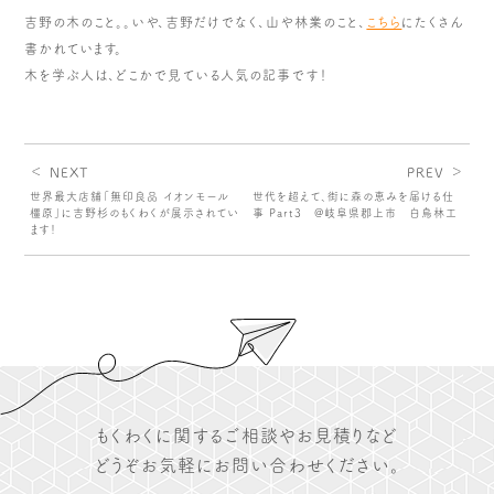
吉野の木のこと。。いや、吉野だけでなく、山や林業のこと、
こちら
にたくさん
書かれています。
木を学ぶ人は、どこかで見ている人気の記事です！
＜ NEXT
PREV ＞
世界最大店舗「無印良品 イオンモール
世代を超えて、街に森の恵みを届ける仕
橿原」に吉野杉のもくわくが展示されてい
事 Part3 @岐阜県郡上市 白鳥林工
ます！
もくわくに関するご相談やお見積りなど
どうぞお気軽にお問い合わせください。