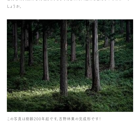
しょうか。
この写真は樹齢200年超です。吉野林業の完成形です！