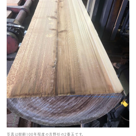
写真は樹齢100年程度の吉野杉の2番玉です。