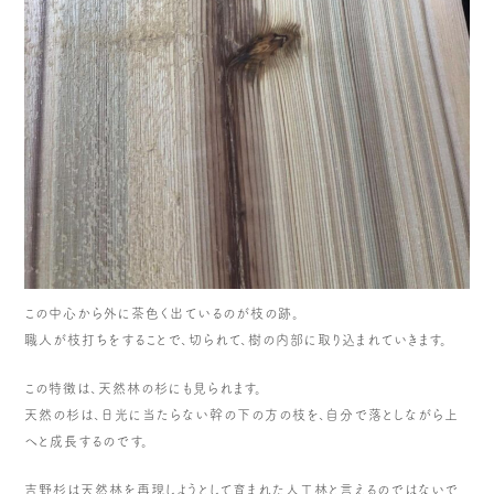
この中心から外に茶色く出ているのが枝の跡。
職人が枝打ちをすることで、切られて、樹の内部に取り込まれていきます。
この特徴は、天然林の杉にも見られます。
天然の杉は、日光に当たらない幹の下の方の枝を、自分で落としながら上
へと成長するのです。
吉野杉は天然林を再現しようとして育まれた人工林と言えるのではないで