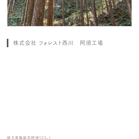
株式会社 フォレスト西川 阿須工場
埼玉県飯能市阿須523-1