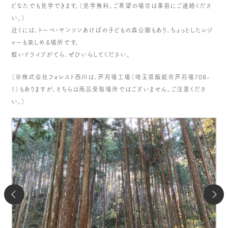
どなたでも見学できます。（見学無料。ご希望の場合は事前にご連絡くださ
い。）
近くには、トーベ・ヤンソンあけぼの子どもの森公園もあり、ちょっとしたレジ
ャーも楽しめる場所です。
軽いドライブがてら、ぜひいらしてください。
（※株式会社フォレスト西川は、芦苅場工場（埼玉県飯能市芦苅場708-
1）もありますが、そちらは商品受取場所ではございません。ご注意くださ
い。）