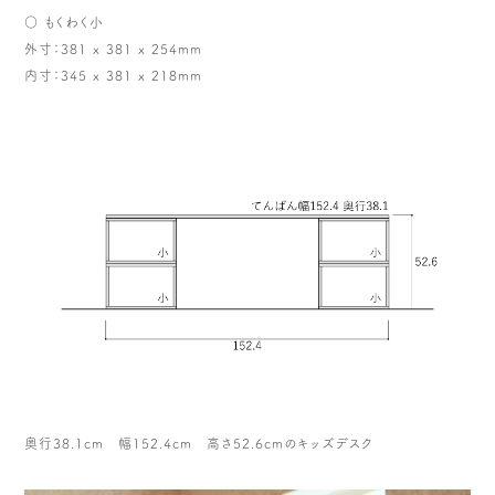
○ もくわく小
外寸：381 x 381 x 254mm
内寸：345 x 381 x 218mm
奥行38.1cm 幅152.4cm 高さ52.6cmのキッズデスク