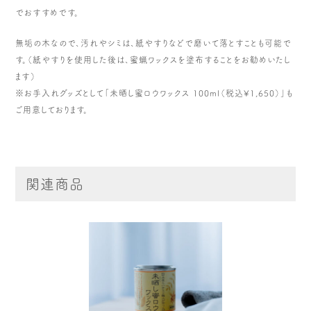
でおすすめです。
無垢の木なので、汚れやシミは、紙やすりなどで磨いて落とすことも可能で
す。（紙やすりを使用した後は、蜜蝋ワックスを塗布することをお勧めいたし
ます）
※お手入れグッズとして「未晒し蜜ロウワックス 100ml（税込¥1,650）」も
ご用意しております。
関連商品