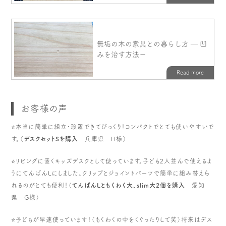
お客様の声
⭐️本当に簡単に組立・設置できてびっくり！コンパクトでとても使いやすいで
す。（
デスクセットSを購入
兵庫県 H様）
⭐️リビングに置くキッズデスクとして使っています。子ども2人並んで使えるよ
うにてんばんLにしました。クリップとジョイントパーツで簡単に組み替えら
れるのがとても便利！（
てんばんLともくわく大、slim大2個を購入
愛知
県 G様）
⭐️子どもが早速使っています！（もくわくの中をくぐったりして笑）将来はデス