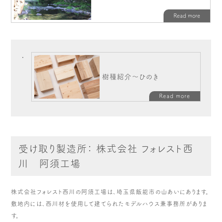
樹種紹介～ひのき
Read more
受け取り製造所： 株式会社 フォレスト西
川 阿須工場
株式会社フォレスト西川の阿須工場は、埼玉県飯能市の山あいにあります。
敷地内には、西川材を使用して建てられたモデルハウス兼事務所がありま
す。