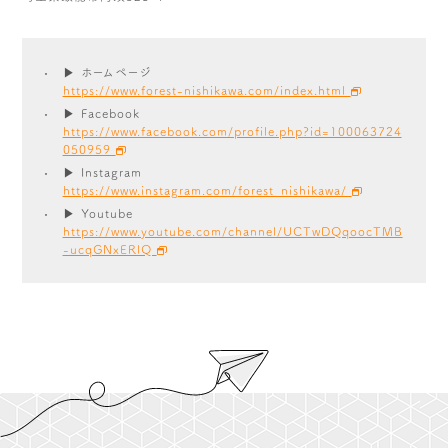
▶ ホームページ
https://www.forest-nishikawa.com/index.html
▶ Facebook
https://www.facebook.com/profile.php?id=100063724
050959
▶ Instagram
https://www.instagram.com/forest_nishikawa/
▶ Youtube
https://www.youtube.com/channel/UCTwDQqoocTMB
-ucqGNxERlQ