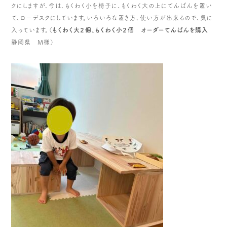
クにしますが、今は、もくわく小を椅子に、もくわく大の上にてんばんを置い
て、ローデスクにしています。いろいろな置き方、使い方が出来るので、気に
入っています。（
もくわく大２個、もくわく小２個 オーダーてんばんを購入
静岡県 M様）