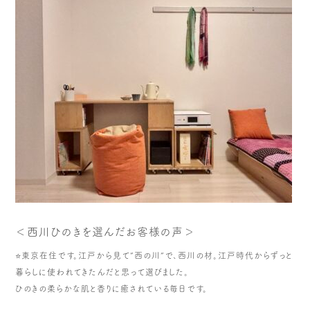
＜西川ひのきを選んだお客様の声＞
⭐️東京在住です。江戸から見て”西の川”で、西川の材。江戸時代からずっと
暮らしに使われてきたんだと思って選びました。
ひのきの柔らかな肌と香りに癒されている毎日です。