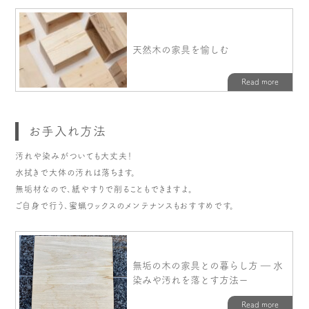
お手入れ方法
汚れや染みがついても大丈夫！
水拭きで大体の汚れは落ちます。
無垢材なので、紙やすりで削ることもできますよ。
ご自身で行う、蜜蝋ワックスのメンテナンスもおすすめです。