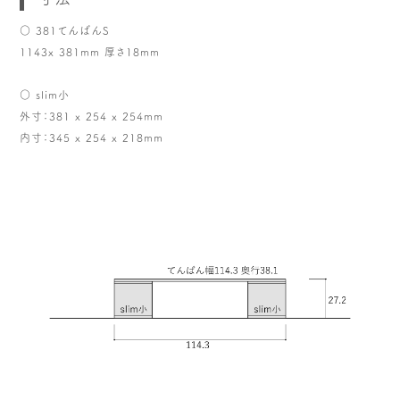
○ 381てんばんS
1143x 381mm 厚さ18mm
○ slim小
外寸：381 x 254 x 254mm
内寸：345 x 254 x 218mm