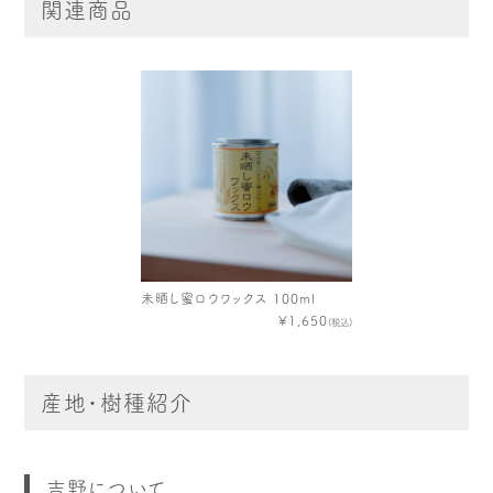
関連商品
未晒し蜜ロウワックス 100ml
¥1,650
(税込)
産地・樹種紹介
吉野について