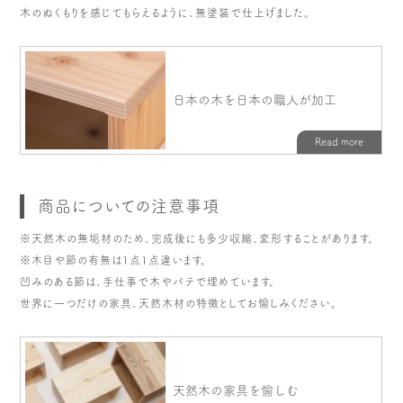
木のぬくもりを感じてもらえるように、無塗装で仕上げました。
商品についての注意事項
※天然木の無垢材のため、完成後にも多少収縮、変形することがあります。
※木目や節の有無は1点1点違います。
凹みのある節は、手仕事で木やパテで埋めています。
世界に一つだけの家具、天然木材の特徴としてお愉しみください。