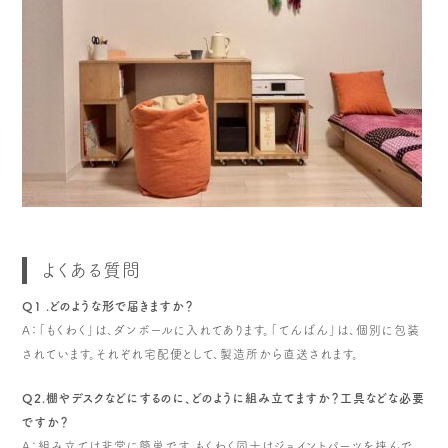
よくある質問
Q1 .どのような形で届きますか？
A：「もくわく」は、ダンボールに入れてあります。「てんばん」は、個別に包装
されています。それぞれ宅配便として、製造所から直送されます。
Q2.棚やデスクなどにするのに、どのように組み立てますか？工具などな必要
ですか？
A：組み立ては非常に簡単です。もくわく同士はジョイントパーツを挟んで