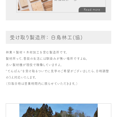
Read more
受け取り製造所： 白鳥林工(協)
林業＋製材＋木材加工を営む製造所です。
製材所って、普段の生活には馴染みが無い場所ですよね。
古い製材機が現役で稼働していますよ。
”てんばん”を受け取るついでに見学のご希望がございましたら、日時調整
のうえ対応いたします。
（引取日時は営業時間内に限らせていただきます。）