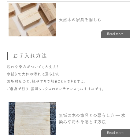
お手入れ方法
汚れや染みがついても大丈夫！
水拭きで大体の汚れは落ちます。
無垢材なので、紙やすりで削ることもできますよ。
ご自身で行う、蜜蝋ワックスのメンテナンスもおすすめです。