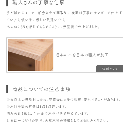
職人さんの丁寧な仕事
手が触れるコーナー部分は全て面取りし、表面は丁寧にサンダーで仕上げ
ています。使い手に優しい気遣いです。
木のぬくもりを感じてもらえるように、無塗装で仕上げました。
商品についての注意事項
※天然木の無垢材のため、完成後にも多少収縮、変形することがあります。
※木目や節の有無は1点1点違います。
凹みのある節は、手仕事で木やパテで埋めています。
世界に一つだけの家具、天然木材の特徴としてお愉しみください。