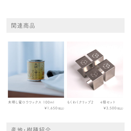
関連商品
未晒し蜜ロウワックス 100ml
もくわくクリップ2 4個セット
¥1,650
¥3,500
(税込)
(税込)
産地・樹種紹介