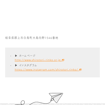
岐阜県郡上市白鳥町大島向野1546番地
▶ ホームページ
http://www.shirotori-rinko.or.jp
▶ インスタグラム
https://www.instagram.com/shirotori.rinko/