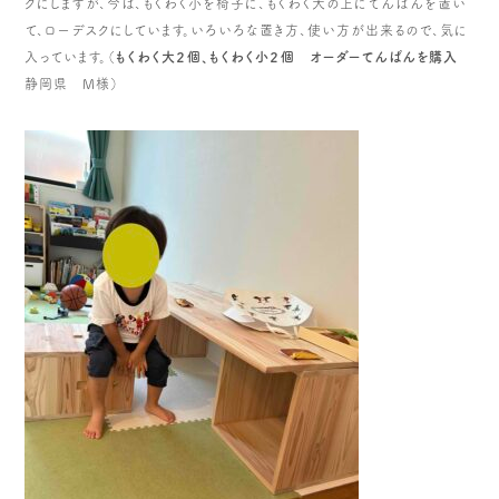
クにしますが、今は、もくわく小を椅子に、もくわく大の上にてんばんを置い
て、ローデスクにしています。いろいろな置き方、使い方が出来るので、気に
入っています。（
もくわく大２個、もくわく小２個 オーダーてんばんを購入
静岡県 M様）