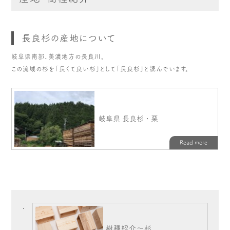
長良杉の産地について
岐阜県南部、美濃地方の長良川。
この流域の杉を「長くて良い杉」として「長良杉」と読んでいます。
樹種紹介～杉