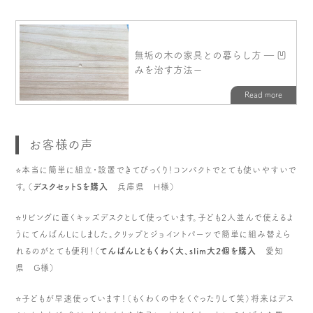
お客様の声
⭐️本当に簡単に組立・設置できてびっくり！コンパクトでとても使いやすいで
す。（
デスクセットSを購入
兵庫県 H様）
⭐️リビングに置くキッズデスクとして使っています。子ども2人並んで使えるよ
うにてんばんLにしました。クリップとジョイントパーツで簡単に組み替えら
れるのがとても便利！（
てんばんLともくわく大、slim大2個を購入
愛知
県 G様）
⭐️子どもが早速使っています！（もくわくの中をくぐったりして笑）将来はデス