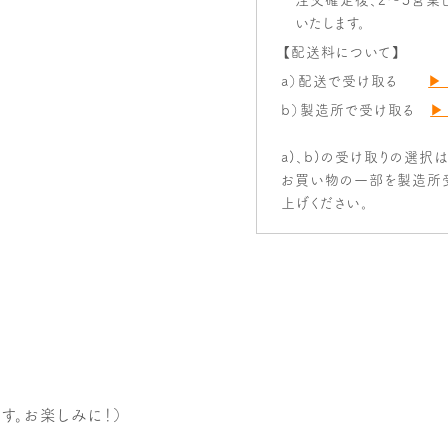
いたします。
【配送料について】
a）配送で受け取る
▶
b）製造所で受け取る
▶
a)、b)の受け取りの選択
お買い物の一部を製造所
上げください。
す。お楽しみに！）