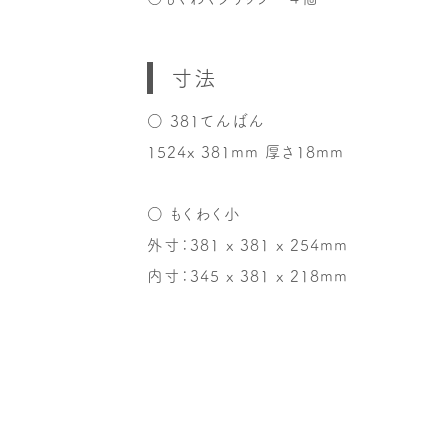
寸法
○ 381てんばん
1524x 381mm 厚さ18mm
○ もくわく小
外寸：381 x 381 x 254mm
内寸：345 x 381 x 218mm