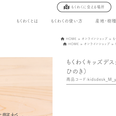
もくわくに会える場所
もくわくとは
もくわくの使い方
産地・樹
HOME
»
オンラインショップ
»
も
HOME
»
オンラインショップ
»
もくわくキッズデス
ひのき）
商品コード:kidsdesk_M_y