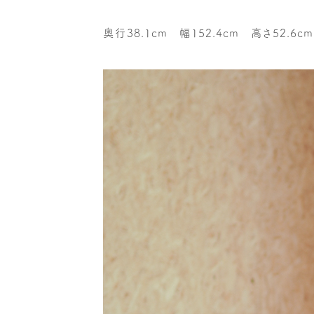
奥行38.1cm 幅152.4cm 高さ52.6