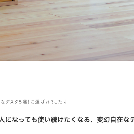
在なデスク５選！に選ばれました↓