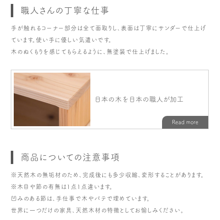
職人さんの丁寧な仕事
手が触れるコーナー部分は全て面取りし、表面は丁寧にサンダーで仕上げ
ています。使い手に優しい気遣いです。
木のぬくもりを感じてもらえるように、無塗装で仕上げました。
商品についての注意事項
※天然木の無垢材のため、完成後にも多少収縮、変形することがあります。
※木目や節の有無は1点1点違います。
凹みのある節は、手仕事で木やパテで埋めています。
世界に一つだけの家具、天然木材の特徴としてお愉しみください。