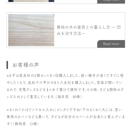
お客様の声
⭐️まずは長良杉の2個セットを１回購入しました。使い勝手が良くてすぐに増
やしたくなり、追加で六甲ひのきと八女杉を購入しました。背面が開いてい
るので、充電グッズなどをまとめて置けて便利です。その他、子ども関係のグ
ッズ入れとして重宝しています。（福井県 M様）
⭐️もくわく小はランドセル入れにピッタリですね！下のもくわく大には、習い
事用のカバンなども置いて、子どもが自分のスペースが出来たと喜んでいま
す！（静岡県 O様）