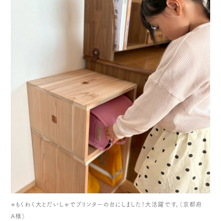
⭐️もくわく大とだいしゃでプリンターの台にしました！大活躍です。（京都府
A様）