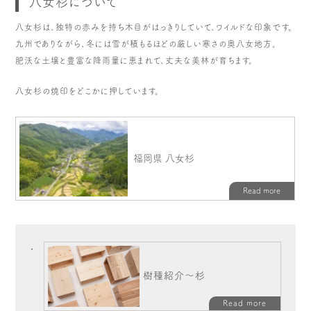
八女杉について
八女杉は、独特の赤みを持ち木目がはっきりしていて、ワイルドな印象です。
九州でありながら、冬には雪が積もるほどの厳しい寒さの奥八女地方。
肥沃な土壌と豊富な降雨量に恵まれて、丈夫な美林が育ちます。
八女杉の焼印をどこかに押しています。
樹種紹介～杉
Read more