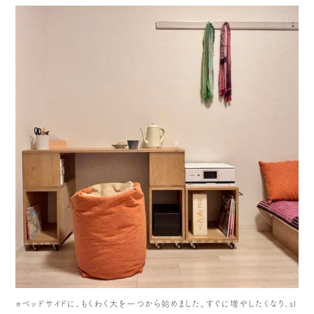
⭐️ベッドサイドに、もくわく大を一つから始めました。すぐに増やしたくなり、sl