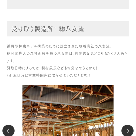
受け取り製造所： ㈱八女流
循環型林業モデル構築のために設立された地域商社の八女流。
福岡県最大の森林面積を持つ八女市は、観光的な見どころもたくさんあり
ます。
引取日時によっては、製材風景などもお見せできるかも！
（引取日時は営業時間内に限らせていただきます。）