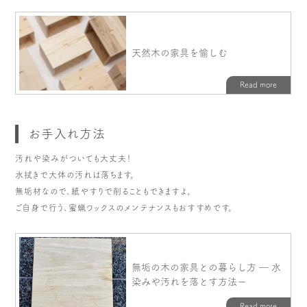
お手入れ方法
汚れや染みがついても大丈夫！
水拭きで大体の汚れは落ちます。
無垢材なので、紙やすりで削ることもできますよ。
ご自身で行う、蜜蝋ワックスのメンテナンスもおすすめです。