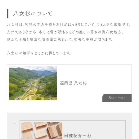
八女杉について
八女杉は、独特の赤みを持ち木目がはっきりしていて、ワイルドな印象です。
九州でありながら、冬には雪が積もるほどの厳しい寒さの奥八女地方。
肥沃な土壌と豊富な降雨量に恵まれて、丈夫な美林が育ちます。
八女杉の焼印をどこかに押しています。
樹種紹介～杉