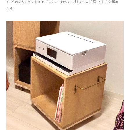
⭐️もくわく大とだいしゃでプリンターの台にしました！大活躍です。（京都府
A様）