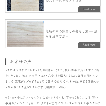
お客様の声
⭐️まずは長良杉の2個セットを１回購入しました。使い勝手が良くてすぐに増
やしたくなり、追加で六甲ひのきと八女杉を購入しました。背面が開いてい
るので、充電グッズなどをまとめて置けて便利です。その他、子ども関係のグ
ッズ入れとして重宝しています。（福井県 M様）
⭐️もくわく小はランドセル入れにピッタリですね！下のもくわく大には、習い
事用のカバンなども置いて、子どもが自分のスペースが出来たと喜んでいま