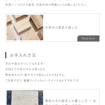
世界に一つだけの家具、天然木材の特徴としてお愉しみください。
お手入れ方法
汚れや染みがついても大丈夫！
水拭きで大体の汚れは落ちます。
無垢材なので、紙やすりで削ることもできますよ。
ご自身で行う、蜜蝋ワックスのメンテナンスもおすすめです。