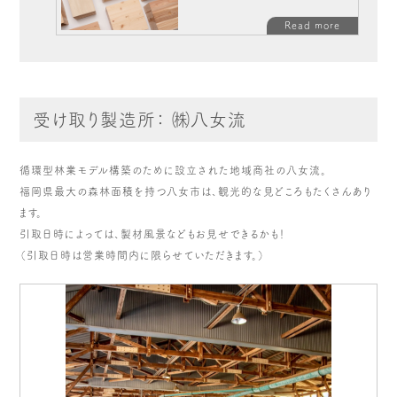
Read more
受け取り製造所： ㈱八女流
循環型林業モデル構築のために設立された地域商社の八女流。
福岡県最大の森林面積を持つ八女市は、観光的な見どころもたくさんあり
ます。
引取日時によっては、製材風景などもお見せできるかも！
（引取日時は営業時間内に限らせていただきます。）