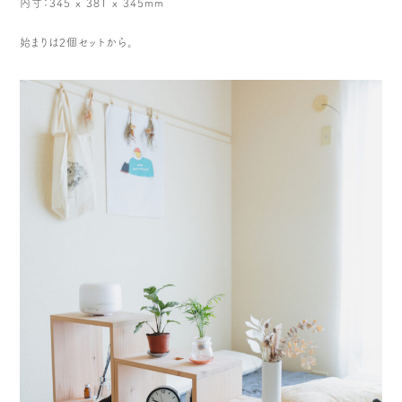
内寸：345 x 381 x 345mm
始まりは2個セットから。