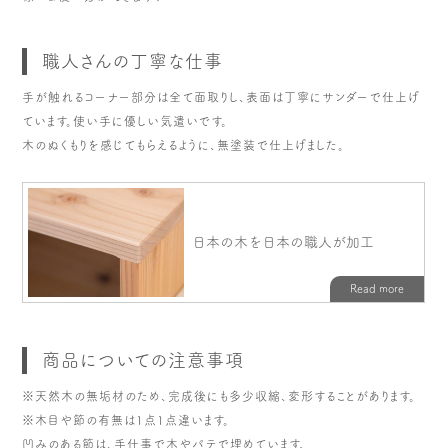
職人さんの丁寧な仕事
手が触れるコーナー部分は全て面取りし、表面は丁寧にサンダーで仕上げ
ています。使い手に優しい気遣いです。
木のぬくもりを感じてもらえるように、無塗装で仕上げました。
商品についての注意事項
※天然木の無垢材のため、完成後にも多少収縮、変形することがあります。
※木目や節の有無は1点1点違います。
凹みのある節は、手仕事で木やパテで埋めています。