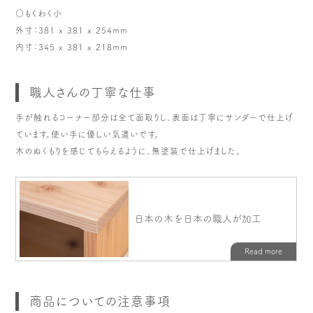
○もくわく小
外寸：381 x 381 x 254mm
内寸：345 x 381 x 218mm
職人さんの丁寧な仕事
手が触れるコーナー部分は全て面取りし、表面は丁寧にサンダーで仕上げ
ています。使い手に優しい気遣いです。
木のぬくもりを感じてもらえるように、無塗装で仕上げました。
商品についての注意事項