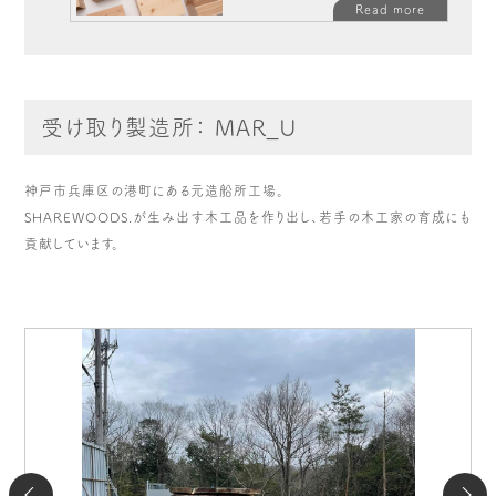
Read more
受け取り製造所： MAR_U
神戸市兵庫区の港町にある元造船所工場。
SHAREWOODS.が生み出す木工品を作り出し、若手の木工家の育成にも
貢献しています。