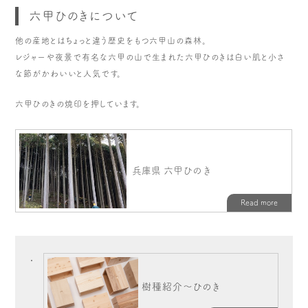
六甲ひのきについて
他の産地とはちょっと違う歴史をもつ六甲山の森林。
レジャーや夜景で有名な六甲の山で生まれた六甲ひのきは白い肌と小さ
な節がかわいいと人気です。
六甲ひのきの焼印を押しています。
樹種紹介～ひのき