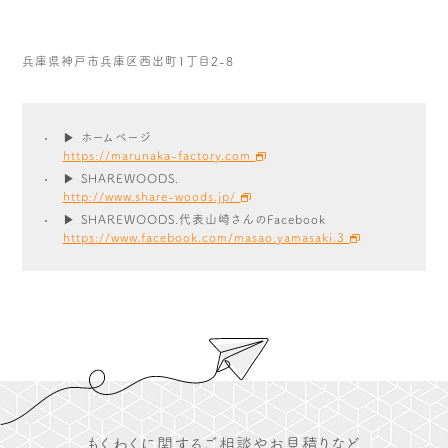
兵庫県神戸市兵庫区西出町1丁目2-8
▶ ホームページ
https://marunaka-factory.com
▶ SHAREWOODS.
http://www.share-woods.jp/
▶ SHAREWOODS.代表山崎さんのFacebook
https://www.facebook.com/masao.yamasaki.3
もくわくに関するご相談やお見積りなど