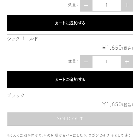
数量：
シックゴールド
¥1,650
(税込)
数量：
ブラック
¥1,650
(税込)
SOLD OUT
もくわくに取り付けて、ものを掛けるバーにしたり、ワゴンの引き手として使う