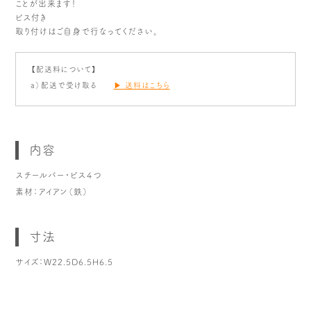
ことが出来ます！
ビス付き
取り付けはご自身で行なってください。
【配送料について】
a）配送で受け取る
▶ 送料はこちら
内容
スチールバー・ビス４つ
素材：アイアン（鉄）
寸法
サイズ：W22.5D6.5H6.5