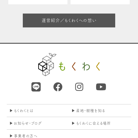
運営紹介／もくわくへの想い
もくわくとは
産地・樹種を知る
お知らせ・ブログ
もくわくに会える場所
事業者の方へ