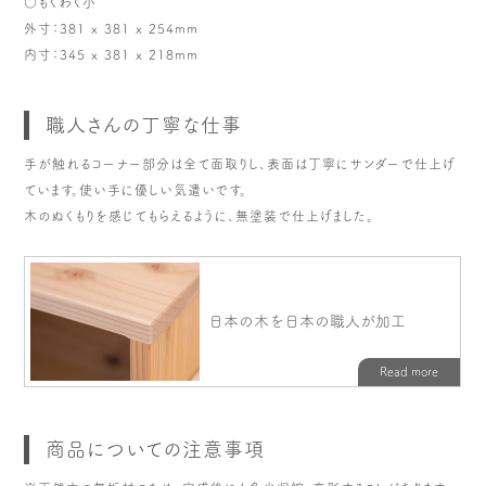
○もくわく小
外寸：381 x 381 x 254mm
内寸：345 x 381 x 218mm
職人さんの丁寧な仕事
手が触れるコーナー部分は全て面取りし、表面は丁寧にサンダーで仕上げ
ています。使い手に優しい気遣いです。
木のぬくもりを感じてもらえるように、無塗装で仕上げました。
商品についての注意事項